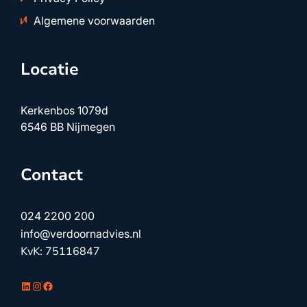
Algemene voorwaarden
Locatie
Kerkenbos 1079d
6546 BB Nijmegen
Contact
024 2200 200
info@verdoornadvies.nl
KvK: 75116847
LinkedIn
Instagram
Facebook