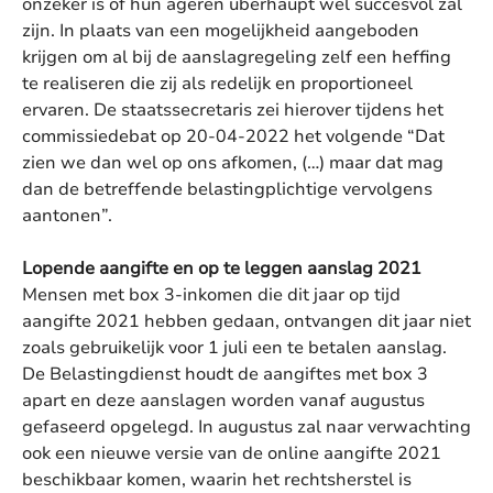
onzeker is of hun ageren überhaupt wel succesvol zal
zijn. In plaats van een mogelijkheid aangeboden
krijgen om al bij de aanslagregeling zelf een heffing
te realiseren die zij als redelijk en proportioneel
ervaren. De staatssecretaris zei hierover tijdens het
commissiedebat op 20-04-2022 het volgende “Dat
zien we dan wel op ons afkomen, (…) maar dat mag
dan de betreffende belastingplichtige vervolgens
aantonen”.
Lopende aangifte en op te leggen aanslag 2021
Mensen met box 3-inkomen die dit jaar op tijd
aangifte 2021 hebben gedaan, ontvangen dit jaar niet
zoals gebruikelijk voor 1 juli een te betalen aanslag.
De Belastingdienst houdt de aangiftes met box 3
apart en deze aanslagen worden vanaf augustus
gefaseerd opgelegd. In augustus zal naar verwachting
ook een nieuwe versie van de online aangifte 2021
beschikbaar komen, waarin het rechtsherstel is