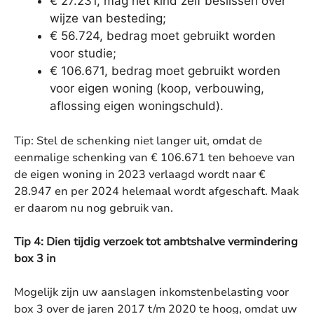
€ 27.231, mag het kind zelf beslissen over
wijze van besteding;
€ 56.724, bedrag moet gebruikt worden
voor studie;
€ 106.671, bedrag moet gebruikt worden
voor eigen woning (koop, verbouwing,
aflossing eigen woningschuld).
Tip: Stel de schenking niet langer uit, omdat de
eenmalige schenking van € 106.671 ten behoeve van
de eigen woning in 2023 verlaagd wordt naar €
28.947 en per 2024 helemaal wordt afgeschaft. Maak
er daarom nu nog gebruik van.
Tip 4: Dien tijdig verzoek tot ambtshalve vermindering
box 3 in
Mogelijk zijn uw aanslagen inkomstenbelasting voor
box 3 over de jaren 2017 t/m 2020 te hoog, omdat uw