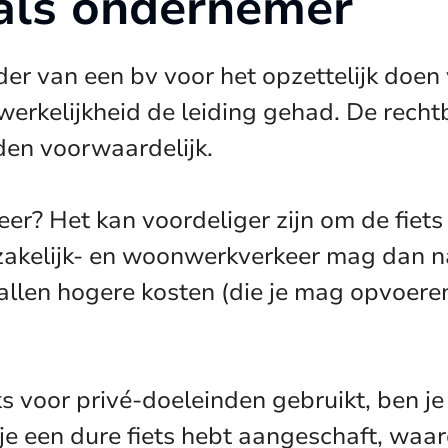
 als ondernemer
er van een bv voor het opzettelijk doen 
 werkelijkheid de leiding gehad. De rech
en voorwaardelijk.
eer? Het kan voordeliger zijn om de fie
 zakelijk- en woonwerkverkeer mag dan na
len hogere kosten (die je mag opvoeren in
ks voor privé-doeleinden gebruikt, ben je 
e een dure fiets hebt aangeschaft, waar