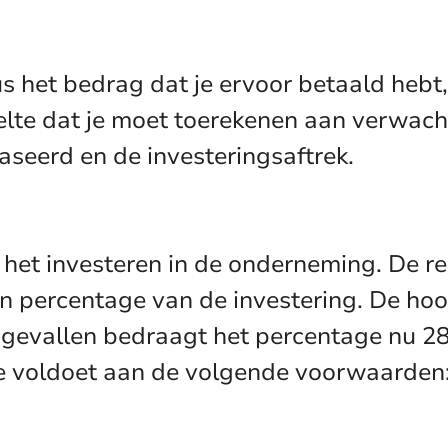
 dus het bedrag dat je ervoor betaald heb
lte dat je moet toerekenen aan verwacht
aseerd en de investeringsaftrek.
 het investeren in de onderneming. De reg
n percentage van de investering. De hoo
e gevallen bedraagt het percentage nu 2
je voldoet aan de volgende voorwaarden