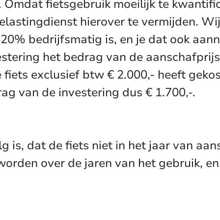
Omdat fietsgebruik moeilijk te kwantific
lastingdienst hierover te vermijden. Wij
20% bedrijfsmatig is, en je dat ook aann
estering het bedrag van de aanschafprijs
 fiets exclusief btw € 2.000,- heeft gek
ag van de investering dus € 1.700,-.
 is, dat de fiets niet in het jaar van a
orden over de jaren van het gebruik, en 