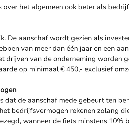
iets over het algemeen ook beter als bed
ik. De aanschaf wordt gezien als investe
hebben van meer dan één jaar en een aa
het drijven van de onderneming worden g
waarde op minimaal € 450,- exclusief om
rmogen
is dat de aanschaf mede gebeurt ten be
ot het bedrijfsvermogen rekenen zolang di
gezegd, wanneer de fiets minstens 10% b