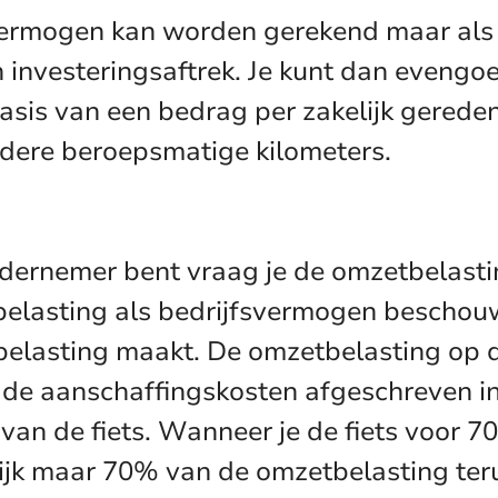
fsvermogen kan worden gerekend maar als
 investeringsaftrek. Je kunt dan evengoe
is van een bedrag per zakelijk gereden 
dere beroepsmatige kilometers.
dernemer bent vraag je de omzetbelastin
tbelasting als bedrijfsvermogen beschouw
belasting maakt. De omzetbelasting op de
 de aanschaffingskosten afgeschreven in 
van de fiets. Wanneer je de fiets voor 
lijk maar 70% van de omzetbelasting te