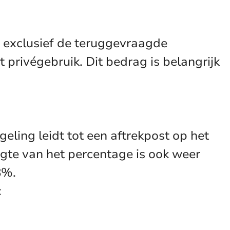
t, exclusief de teruggevraagde
 privégebruik. Dit bedrag is belangrijk
eling leidt tot een aftrekpost op het
gte van het percentage is ook weer
8%.
: