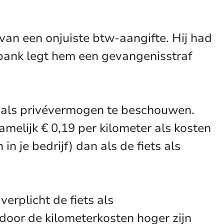
van een onjuiste btw-aangifte. Hij had
tbank legt hem een gevangenisstraf
ts als privévermogen te beschouwen.
melijk € 0,19 per kilometer als kosten
 je bedrijf) dan als de fiets als
verplicht de fiets als
door de kilometerkosten hoger zijn