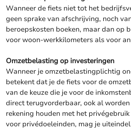
Wanneer de fiets niet tot het bedrij
geen sprake van afschrijving, noch van
beroepskosten boeken, maar dan op bas
voor woon-werkkilometers als voor an
Omzetbelasting op investeringen
Wanneer je omzetbelastingplichtig on
betekent dat je de fiets voor de omze
van de keuze die je voor de inkomsten
direct terugvorderbaar, ook al worden
rekening houden met het privégebruik 
voor privédoeleinden, mag je uiteinde