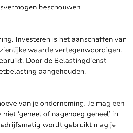
rijfsvermogen beschouwen.
ring. Investeren is het aanschaffen van
nzienlijke waarde vertegenwoordigen.
ebruikt. Door de Belastingdienst
zetbelasting aangehouden.
hoeve van je onderneming. Je mag een
e niet ‘geheel of nagenoeg geheel’ in
edrijfsmatig wordt gebruikt mag je