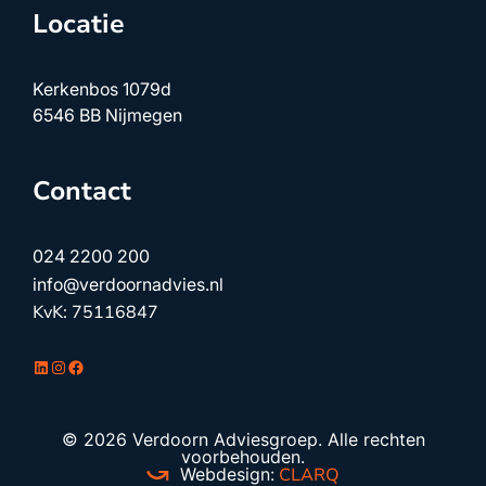
Locatie
Kerkenbos 1079d
6546 BB Nijmegen
Contact
024 2200 200
info@verdoornadvies.nl
KvK: 75116847
LinkedIn
Instagram
Facebook
© 2026 Verdoorn Adviesgroep. Alle rechten
voorbehouden.
Webdesign:
CLARQ