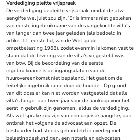
Verdediging pleitte vrijspraak
De verdediging bepleitte vrijspraak, omdat de btw-
aangifte wel juist zou zijn. ‘Er is immers niet gebleken
van eerste ingebruikname van de aangekochte villa’s
van langer dan twee jaar geleden (als bedoeld in
artikel 11, eerste lid, van de Wet op de
omzetbelasting 1968), zodat evenmin is komen vast te
staan dat de levering van de villa’s vrijgesteld was
van btw. Bij de beoordeling van de eerste
ingebruikname is de ingangsdatum van de
huurovereenkomst niet bepalend. Het gaat om de
feitelijke ingebruikname door de huurder. Op grond
van dit dossier kan niet worden vastgesteld dat alle
villa’s langer dan twee jaar voor de aankoop voor het
eerst in gebruik zijn genomen’, aldus de verdediging.
Als wel sprake zou zijn van een onjuiste aangifte, dan
ontbrak het volgens de advocaat aan opzet. De
bestuurder had steeds gehandeld in overleg met
belastingdeskundigen, een notaris en advocaten.