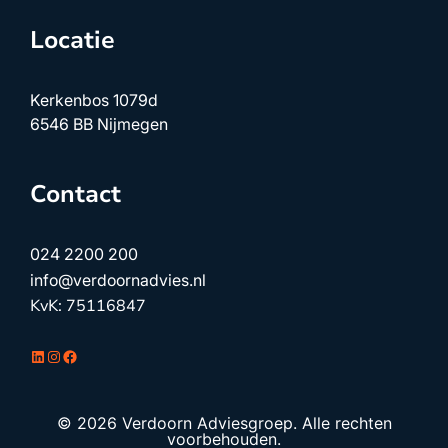
Locatie
Kerkenbos 1079d
6546 BB Nijmegen
Contact
024 2200 200
info@verdoornadvies.nl
KvK: 75116847
LinkedIn
Instagram
Facebook
© 2026 Verdoorn Adviesgroep. Alle rechten
voorbehouden.