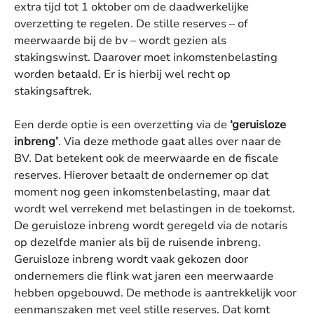
extra tijd tot 1 oktober om de daadwerkelijke
overzetting te regelen. De stille reserves – of
meerwaarde bij de bv – wordt gezien als
stakingswinst. Daarover moet inkomstenbelasting
worden betaald. Er is hierbij wel recht op
stakingsaftrek.
Een derde optie is een overzetting via de
‘geruisloze
inbreng’
. Via deze methode gaat alles over naar de
BV. Dat betekent ook de meerwaarde en de fiscale
reserves. Hierover betaalt de ondernemer op dat
moment nog geen inkomstenbelasting, maar dat
wordt wel verrekend met belastingen in de toekomst.
De geruisloze inbreng wordt geregeld via de notaris
op dezelfde manier als bij de ruisende inbreng.
Geruisloze inbreng wordt vaak gekozen door
ondernemers die flink wat jaren een meerwaarde
hebben opgebouwd. De methode is aantrekkelijk voor
eenmanszaken met veel stille reserves. Dat komt