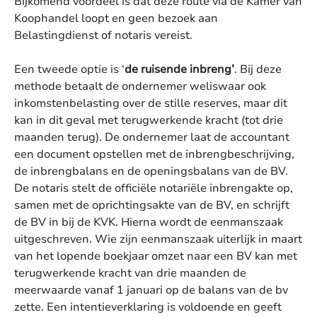
Bijkomend voordeel is dat deze route via de Kamer van
Koophandel loopt en geen bezoek aan
Belastingdienst of notaris vereist.
Een tweede optie is ‘
de ruisende inbreng’
. Bij deze
methode betaalt de ondernemer weliswaar ook
inkomstenbelasting over de stille reserves, maar dit
kan in dit geval met terugwerkende kracht (tot drie
maanden terug). De ondernemer laat de accountant
een document opstellen met de inbrengbeschrijving,
de inbrengbalans en de openingsbalans van de BV.
De notaris stelt de officiële notariële inbrengakte op,
samen met de oprichtingsakte van de BV, en schrijft
de BV in bij de KVK. Hierna wordt de eenmanszaak
uitgeschreven. Wie zijn eenmanszaak uiterlijk in maart
van het lopende boekjaar omzet naar een BV kan met
terugwerkende kracht van drie maanden de
meerwaarde vanaf 1 januari op de balans van de bv
zette. Een intentieverklaring is voldoende en geeft