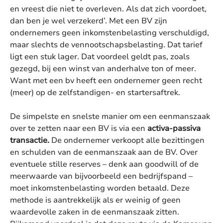
en vreest die niet te overleven. Als dat zich voordoet,
dan ben je wel verzekerd’. Met een BV zijn
ondernemers geen inkomstenbelasting verschuldigd,
maar slechts de vennootschapsbelasting. Dat tarief
ligt een stuk lager. Dat voordeel geldt pas, zoals
gezegd, bij een winst van anderhalve ton of meer.
Want met een bv heeft een ondernemer geen recht
(meer) op de zelfstandigen- en startersaftrek.
De simpelste en snelste manier om een eenmanszaak
over te zetten naar een BV is via een
activa-passiva
transactie.
De ondernemer verkoopt alle bezittingen
en schulden van de eenmanszaak aan de BV. Over
eventuele stille reserves – denk aan goodwill of de
meerwaarde van bijvoorbeeld een bedrijfspand –
moet inkomstenbelasting worden betaald. Deze
methode is aantrekkelijk als er weinig of geen
waardevolle zaken in de eenmanszaak zitten.