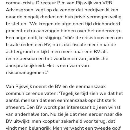
corona-crisis. Directeur Pim van Rijswijk van VRB
Adviesgroep, zegt op de zender dat bedrijven kijken
naar de mogelijkheden om hun privé-vermogen veilig
te stellen: ‘We kregen de afgelopen tijd driehonderd
procent extra aanvragen binnen over het onderwerp.
Een ongelooflijke stijging. ‘Vóór de crisis koos men om
fiscale reden een BV, nu is dat fiscale meer naar de
achtergrond en kijkt men meer naar een BV als
rechtspersoon en het voorkomen van juridische
aansprakelijkheid. Het is een vorm van
risicomanagement.’
Van Rijswijk noemt de BV en de eenmanszaak
communicerende vaten: ‘Tegelijkertijd zien we dat het
aantal mensen dat een eenmanszaak opricht sterk
afneemt. Een BV wordt pas interessant bij een winst
van anderhalve ton. Nu zie je dat men eerder naar die
BV uitwijkt: men koopt er zekerheid voor terug, dat
vindt men belangrijk. Men verwacht een tweede golf