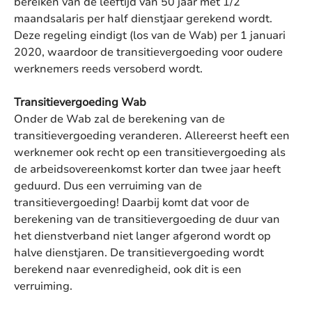
bereiken van de leeftijd van 50 jaar met 1/2
maandsalaris per half dienstjaar gerekend wordt.
Deze regeling eindigt (los van de Wab) per 1 januari
2020, waardoor de transitievergoeding voor oudere
werknemers reeds versoberd wordt.
Transitievergoeding Wab
Onder de Wab zal de berekening van de
transitievergoeding veranderen. Allereerst heeft een
werknemer ook recht op een transitievergoeding als
de arbeidsovereenkomst korter dan twee jaar heeft
geduurd. Dus een verruiming van de
transitievergoeding! Daarbij komt dat voor de
berekening van de transitievergoeding de duur van
het dienstverband niet langer afgerond wordt op
halve dienstjaren. De transitievergoeding wordt
berekend naar evenredigheid, ook dit is een
verruiming.