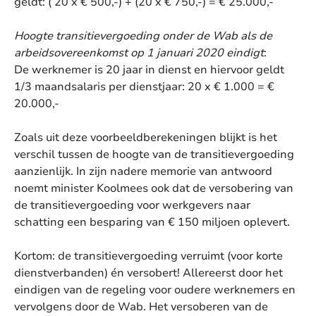
geldt: ( 20 x € 500,-) + (20 x € 750,-) = € 25.000,-
Hoogte transitievergoeding onder de Wab als de
arbeidsovereenkomst op
1 januari 2020 eindigt
:
De werknemer is 20 jaar in dienst en hiervoor geldt
1/3 maandsalaris per dienstjaar: 20 x € 1.000 = €
20.000,-
Zoals uit deze voorbeeldberekeningen blijkt is het
verschil tussen de hoogte van de transitievergoeding
aanzienlijk. In zijn nadere memorie van antwoord
noemt minister Koolmees ook dat de versobering van
de transitievergoeding voor werkgevers naar
schatting een besparing van € 150 miljoen oplevert.
Kortom: de transitievergoeding verruimt (voor korte
dienstverbanden) én versobert! Allereerst door het
eindigen van de regeling voor oudere werknemers en
vervolgens door de Wab. Het versoberen van de