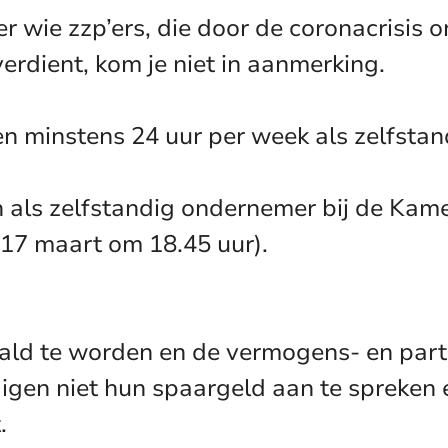
er wie zzp’ers, die door de coronacrisis
erdient, kom je niet in aanmerking.
n minstens 24 uur per week als zelfstan
n als zelfstandig ondernemer bij de Ka
17 maart om 18.45 uur).
aald te worden en de vermogens- en part
igen niet hun spaargeld aan te spreken e
.