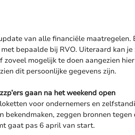
update van alle financiële maatregelen. 
 met bepaalde bij RVO. Uiteraard kan je 
lf zoveel mogelijk te doen aangezien hi
ien dit persoonlijke gegevens zijn.
zzp’ers gaan na het weekend open
ketten voor ondernemers en zelfstandig
gen bekendmaken, zeggen bronnen tegen d
 gaat pas 6 april van start.