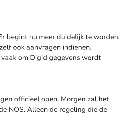
Er begint nu meer duidelijk te worden.
zelf ook aanvragen indienen.
er vaak om Digid gegevens wordt
en officieel open. Morgen zal het
e NOS. Alleen de regeling die de