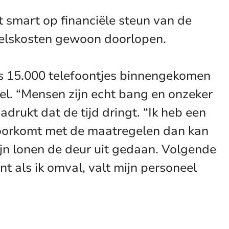
smart op financiële steun van de
eelskosten gewoon doorlopen.
ls 15.000 telefoontjes binnengekomen
l. “Mensen zijn echt bang en onzeker
drukt dat de tijd dringt. “Ik heb een
 doorkomt met de maatregelen dan kan
mijn lonen de deur uit gedaan. Volgende
t als ik omval, valt mijn personeel