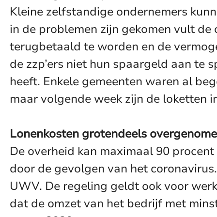
Kleine zelfstandige ondernemers kunn
in de problemen zijn gekomen vult de 
terugbetaald te worden en de vermoge
de zzp’ers niet hun spaargeld aan te 
heeft. Enkele gemeenten waren al bego
maar volgende week zijn de loketten i
Lonenkosten grotendeels overgenom
De overheid kan maximaal 90 procent 
door de gevolgen van het coronavirus
UWV. De regeling geldt ook voor werk
dat de omzet van het bedrijf met mins