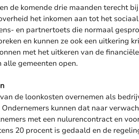
en de komende drie maanden terecht bij
overheid het inkomen aan tot het sociaal
ns- en partnertoets die normaal gespro
spreken en kunnen ze ook een uitkering k
nnen met het uitkeren van de financiële
n alle gemeenten open.
en
van de loonkosten overnemen als bedrij
. Ondernemers kunnen dat naar verwacht
nemers met een nulurencontract en voo
tens 20 procent is gedaald en de regelin