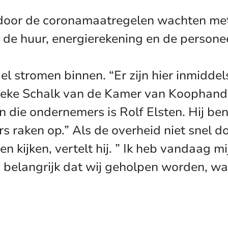
door de coronamaatregelen wachten met 
s de huur, energierekening en de person
l stromen binnen. “Er zijn hier inmidde
eke Schalk van de Kamer van Koophande
die ondernemers is Rolf Elsten. Hij bena
s raken op.” Als de overheid niet snel
n kijken, vertelt hij. ” Ik heb vandaag 
s belangrijk dat wij geholpen worden, wan