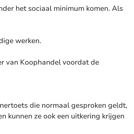
 onder het sociaal minimum komen. Als
dige werken.
mer van Koophandel voordat de
nertoets die normaal gesproken geldt,
n kunnen ze ook een uitkering krijgen