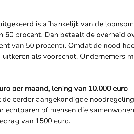
itgekeerd is afhankelijk van de loonsom 
 50 procent. Dan betaalt de overheid ov
rocent van 50 procent). Omdat de nood h
uitkeren als voorschot. Ondernemers moe
euro per maand, lening van 10.000 euro
 de eerder aangekondigde noodregeling
or echtparen of mensen die samenwonen
edrag van 1500 euro.