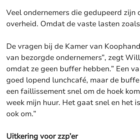
Veel ondernemers die gedupeerd zijn 
overheid. Omdat de vaste lasten zoal
De vragen bij de Kamer van Koophande
van bezorgde ondernemers”, zegt Will
omdat ze geen buffer hebben.” Een van 
goed lopend lunchcafé, maar de buffer
een faillissement snel om de hoek kome
week mijn huur. Het gaat snel en het i
ook om.”
Uitkering voor zzp’er