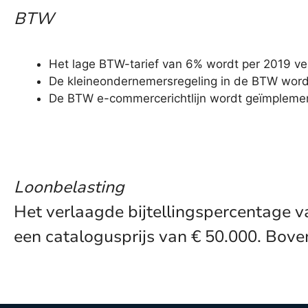
BTW
Het lage BTW-tarief van 6% wordt per 2019 v
De kleineondernemersregeling in de BTW wordt
De BTW e-commercerichtlijn wordt geïmplemen
Loonbelasting
Het verlaagde bijtellingspercentage v
een catalogusprijs van € 50.000. Bove