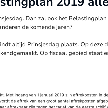
stingplan 2019 all
insjesdag. Dan zal ook het Belastingpl
randeren de komende jaren?
ndt altijd Prinsjesdag plaats. Op deze 
kendgemaakt. Op fiscaal gebied staat er
. Met ingang van 1 januari 2019 zijn aftrekposten in d
 wordt de aftrek van een groot aantal aftrekposten afgeb
r aftrekbaar zijn tegen het tarief van de eerste schijf