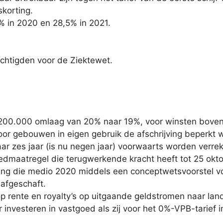
korting.
% in 2020 en 28,5% in 2021.
echtigden voor de Ziektewet.
€ 200.000 omlaag van 20% naar 19%, voor winsten boven
voor gebouwen in eigen gebruik de afschrijving beperk
ar zes jaar (is nu negen jaar) voorwaarts worden verre
edmaatregel die terugwerkende kracht heeft tot 25 okt
ing die medio 2020 middels een conceptwetsvoorstel vo
 afgeschaft.
op rente en royalty’s op uitgaande geldstromen naar lan
 investeren in vastgoed als zij voor het 0%-VPB-tarief 