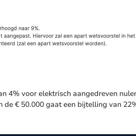
erhoogd naar 9%.
 aangepast. Hiervoor zal een apart wetsvoorstel in h
teerd (zal een apart wetsvoorstel worden).
an 4% voor elektrisch aangedreven nulem
n de € 50.000 gaat een bijtelling van 22