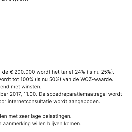
 de € 200.000 wordt het tarief 24% (is nu 25%).
t wordt tot 100% (is nu 50%) van de WOZ-waarde.
kend met winsten.
ober 2017, 11.00. De spoedreparatiemaatregel wordt
or internetconsultatie wordt aangeboden.
den met zeer lage belastingen.
in aanmerking willen blijven komen.