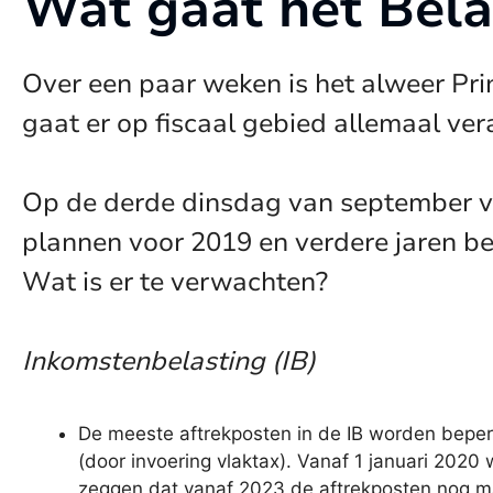
Wat gaat het Bela
Over een paar weken is het alweer Pr
gaat er op fiscaal gebied allemaal ve
Op de derde dinsdag van september vi
plannen voor 2019 en verdere jaren be
Wat is er te verwachten?
Inkomstenbelasting (IB)
De meeste aftrekposten in de IB worden beperkt
(door invoering vlaktax). Vanaf 1 januari 2020
zeggen dat vanaf 2023 de aftrekposten nog maa