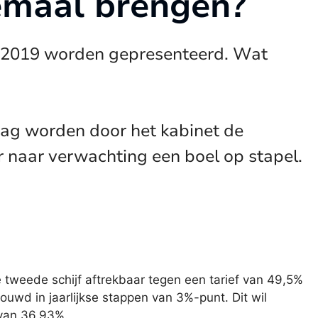
emaal brengen?
an 2019 worden gepresenteerd. Wat
dag worden door het kabinet de
 naar verwachting een boel op stapel.
e tweede schijf aftrekbaar tegen een tarief van 49,5%
ouwd in jaarlijkse stappen van 3%-punt. Dit wil
 van 36,93%.