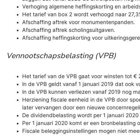
Verhoging algemene heffingskorting en arbeids
Het tarief van box 2 wordt verhoogd naar 27,3
Afschaffing aftrek voor monumentenpanden.
Afschaffing aftrek scholingsuitgaven.
Afschaffing heffingskorting voor uitkeringsger
Vennootschapsbelasting (VPB)
Het tarief van de VPB gaat voor winsten tot 
In de VPB geldt vanaf 1 januari 2019 dat ook 
In de VPB kunnen verliezen vanaf 2019 nog ma
Herziening fiscale eenheid in de VPB door spo
later vervangen door een nieuwe concernregel
De dividendbelasting wordt per 1 januari 2020
Per 1 januari 2020 komt er een bronbelasting 
Fiscale beleggingsinstellingen mogen niet meer