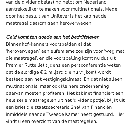
van de dividendbelasting helpt om Nederland
aantrekkelijker te maken voor multinationals. Mede
door het besluit van Unilever is het kabinet de
maatregel daarom gaan heroverwegen.
Geld komt ten goede aan het bedrijfsleven
Binnenhof-kenners voorspelden al dat
‘heroverwegen’ een eufemisme zou zijn voor ‘weg met
die maatregel’, en die voorspelling komt nu dus uit.
Premier Rutte liet tijdens een persconferentie weten
dat de slordige € 2 miljard die nu vrijkomt wordt
besteed aan het vestigingsklimaat. En dat niet alleen
multinationals, maar ook kleinere onderneming
daarvan moeten profiteren. Het kabinet financiert een
hele serie maatregelen uit het ‘dividendpotje’, blijkt uit
een brief die staatssecretaris Snel van Financiën
inmiddels naar de Tweede Kamer heeft gestuurd. Hier
vindt u een overzicht van de maatregelen.