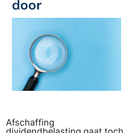
door
Afschaffing
dividendbelasting gaat toch