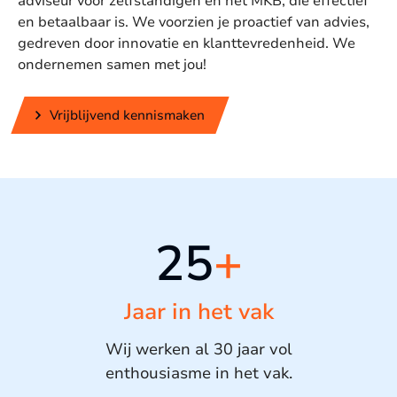
adviseur voor zelfstandigen en het MKB, die effectief
en betaalbaar is. We voorzien je proactief van advies,
gedreven door innovatie en klanttevredenheid. We
ondernemen samen met jou!
Vrijblijvend kennismaken
25
+
Jaar in het vak
Wij werken al 30 jaar vol
enthousiasme in het vak.