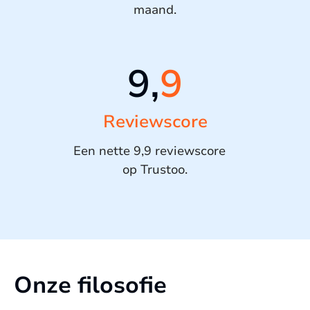
maand.
9,
9
Reviewscore
Een nette 9,9 reviewscore
op Trustoo.
Onze filosofie