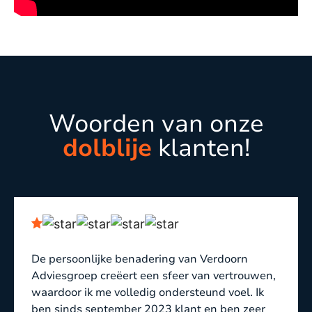
Woorden van onze
dolblije
klanten!
De persoonlijke benadering van Verdoorn
Adviesgroep creëert een sfeer van vertrouwen,
waardoor ik me volledig ondersteund voel. Ik
ben sinds september 2023 klant en ben zeer