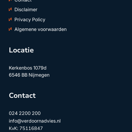
Disclaimer
Privacy Policy
Algemene voorwaarden
Locatie
Kerkenbos 1079d
6546 BB Nijmegen
Contact
024 2200 200
info@verdoornadvies.nl
KvK: 75116847