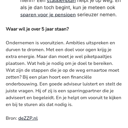
stappenplan
hierin? Een
helpt je op weg. En
als je dan toch begint, kun je meteen ook
sparen voor je pensioen
serieuzer nemen.
Waar wil je over 5 jaar staan?
Ondernemen is vooruitzien. Ambities uitspreken en
durven te dromen. Met een doel voor ogen krijg je
extra energie. Maar dan moet je wel piketpaaltjes
plaatsen. Wat heb je nodig om je doel te bereiken.
Wat zijn de stappen die je op de weg ernaartoe moet
zetten? Bij een plan hoort een financiële
onderbouwing. Een goede adviseur luistert en stelt de
juiste vragen. Hij of zij is een sparringpartner die je
adviseert en begeleidt. En je helpt om vooruit te kijken
en bij te sturen als dat nodig is.
Bron:
deZZP.nl