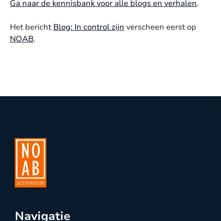
Ga naar de kennisbank voor alle blogs en verhalen
.
Het bericht
Blog: In control zijn
verscheen eerst op
NOAB
.
Navigatie