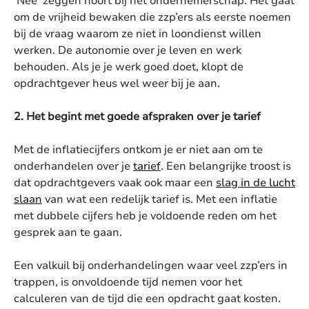
‘Nee’ zeggen hoort bij het ondernemerschap. Het gaat
om de vrijheid bewaken die zzp’ers als eerste noemen
bij de vraag waarom ze niet in loondienst willen
werken. De autonomie over je leven en werk
behouden. Als je je werk goed doet, klopt de
opdrachtgever heus wel weer bij je aan.
2. Het begint met goede afspraken over je tarief
Met de inflatiecijfers ontkom je er niet aan om te
onderhandelen over je
tarief
. Een belangrijke troost is
dat opdrachtgevers vaak ook maar een
slag in de lucht
slaan
van wat een redelijk tarief is. Met een inflatie
met dubbele cijfers heb je voldoende reden om het
gesprek aan te gaan.
Een valkuil bij onderhandelingen waar veel zzp’ers in
trappen, is onvoldoende tijd nemen voor het
calculeren van de tijd die een opdracht gaat kosten.