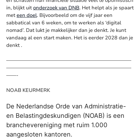
en schatten hun financiële situatie veel te optimistisch
in, blijkt uit
onderzoek van DNB
. Het helpt als je spaart
met
een doel
. Bijvoorbeeld om de vijf jaar een
sabbatical van 6 weken, om te werken als ‘digital
nomad’. Dat lukt je makkelijker dan je denkt. Je kunt
vandaag al een start maken. Het is eerder 2028 dan je
denkt .
—————————————————————————
—————————————————————————
——-
NOAB KEURMERK
De Nederlandse Orde van Administratie-
en Belastingdeskundigen (NOAB) is een
branchevereniging met ruim 1.000
aangesloten kantoren.