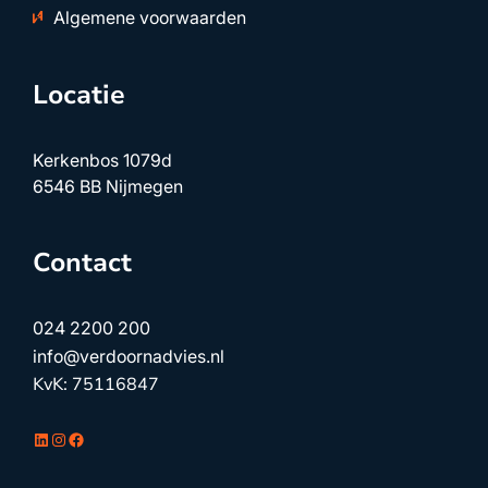
Kerkenbos 1079d
6546 BB Nijmegen
Contact
024 2200 200
info@verdoornadvies.nl
KvK: 75116847
LinkedIn
Instagram
Facebook
© 2026 Verdoorn Adviesgroep. Alle rechten
voorbehouden.
Webdesign:
CLARQ