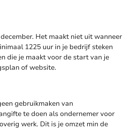
et december. Het maakt niet uit wanneer
inimaal 1225 uur in je bedrijf steken
n die je maakt voor de start van je
gsplan of website.
e geen gebruikmaken van
aangifte te doen als ondernemer voor
overig werk. Dit is je omzet min de