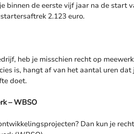
 binnen de eerste vijf jaar na de start v
 startersaftrek 2.123 euro.
bedrijf, heb je misschien recht op meewe
cies is, hangt af van het aantal uren dat
fte doet.
werk – WBSO
ontwikkelingsprojecten? Dan kun je rech