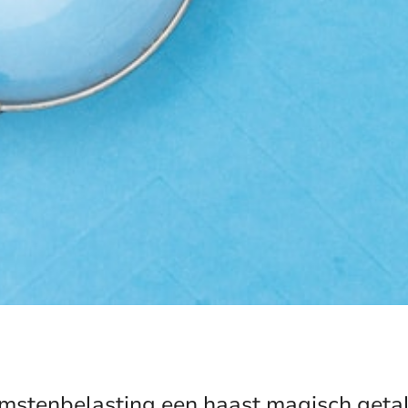
omstenbelasting een haast magisch getal