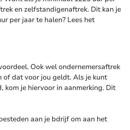
trek en zelfstandigenaftrek. Dit kan je
r per jaar te halen? Lees het
gvoordeel. Ook wel ondernemersaftrek
f dat voor jou geldt. Als je kunt
, kom je hiervoor in aanmerking. Dit
besteden aan je bdrijf om aan het