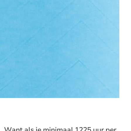
. Want als je minimaal 1225 uur per