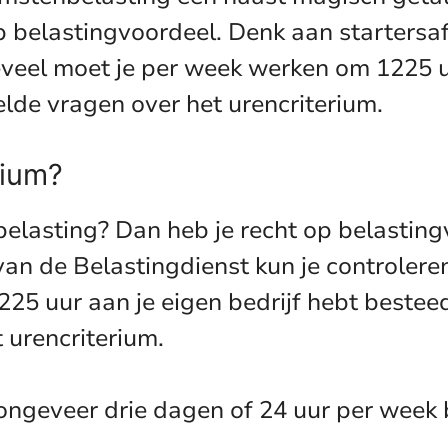
op belastingvoordeel. Denk aan startersaf
eveel moet je per week werken om 1225 uu
lde vragen over het urencriterium.
rium?
elasting? Dan heb je recht op belastin
de Belastingdienst kun je controleren o
225 uur aan je eigen bedrijf hebt besteed
urencriterium.
 ongeveer drie dagen of 24 uur per week 