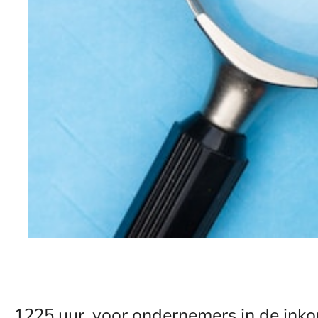
1225 uur, voor ondernemers in de ink