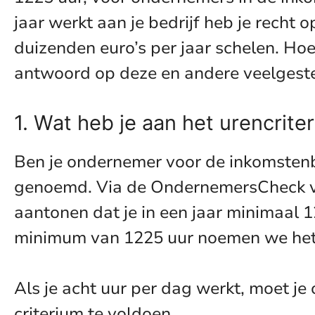
jaar werkt aan je bedrijf heb je recht 
duizenden euro’s per jaar schelen. Ho
antwoord op deze en andere veelgeste
1. Wat heb je aan het urencrite
Ben je ondernemer voor de inkomstenb
genoemd. Via de OndernemersCheck van 
aantonen dat je in een jaar minimaal 1
minimum van 1225 uur noemen we het 
Als je acht uur per dag werkt, moet je
criterium te voldoen.