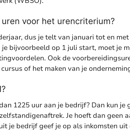
swerk (WBSO).
 uren voor het urencriterium?
erjaar, dus je telt van januari tot en m
je bijvoorbeeld op 1 juli start, moet je m
tingvoordelen. Ook de voorbereidingsure
en cursus of het maken van je ondernemin
l?
 dan 1225 uur aan je bedrijf? Dan kun j
 zelfstandigenaftrek. Je hoeft dan geen 
 je bedrijf geef je op als inkomsten uit 