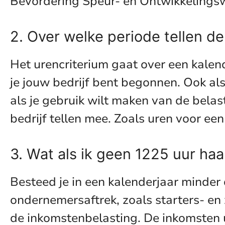
Bevordering Speur- en Ontwikkeling
2. Over welke periode tellen de
Het urencriterium gaat over een kalend
je jouw bedrijf bent begonnen. Ook als 
als je gebruik wilt maken van de belas
bedrijf tellen mee. Zoals uren voor e
3. Wat als ik geen 1225 uur haa
Besteed je in een kalenderjaar minder
ondernemersaftrek, zoals starters- en
de inkomstenbelasting. De inkomsten uit