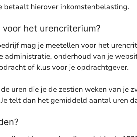
Je betaalt hierover inkomstenbelasting.
 voor het urencriterium?
bedrijf mag je meetellen voor het urencrit
je administratie, onderhoud van je websi
pdracht of klus voor je opdrachtgever.
de uren die je de zestien weken van je 
 Je telt dan het gemiddeld aantal uren d
uden?