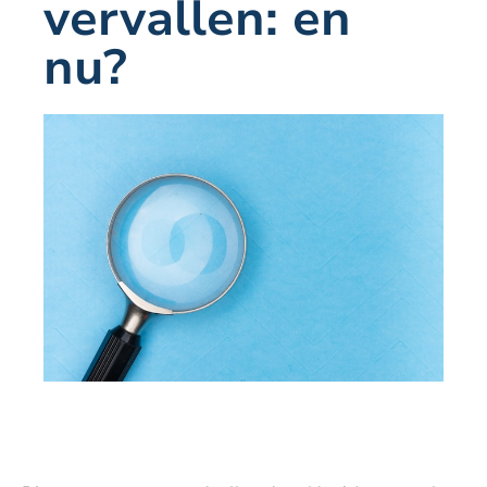
vervallen: en
nu?