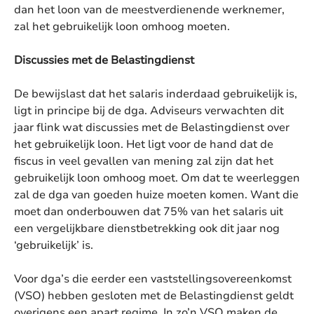
dan het loon van de meestverdienende werknemer,
zal het gebruikelijk loon omhoog moeten.
Discussies met de Belastingdienst
De bewijslast dat het salaris inderdaad gebruikelijk is,
ligt in principe bij de dga. Adviseurs verwachten dit
jaar flink wat discussies met de Belastingdienst over
het gebruikelijk loon. Het ligt voor de hand dat de
fiscus in veel gevallen van mening zal zijn dat het
gebruikelijk loon omhoog moet. Om dat te weerleggen
zal de dga van goeden huize moeten komen. Want die
moet dan onderbouwen dat 75% van het salaris uit
een vergelijkbare dienstbetrekking ook dit jaar nog
‘gebruikelijk’ is.
Voor dga’s die eerder een vaststellingsovereenkomst
(VSO) hebben gesloten met de Belastingdienst geldt
overigens een apart regime. In zo’n VSO maken de