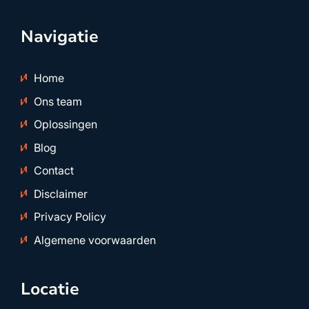
Navigatie
Home
Ons team
Oplossingen
Blog
Contact
Disclaimer
Privacy Policy
Algemene voorwaarden
Locatie