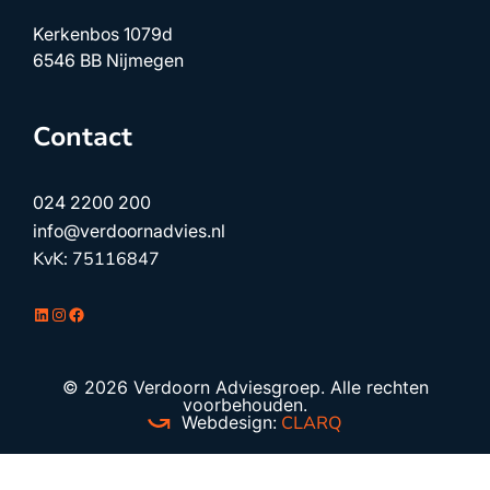
Kerkenbos 1079d
6546 BB Nijmegen
Contact
024 2200 200
info@verdoornadvies.nl
KvK: 75116847
LinkedIn
Instagram
Facebook
© 2026 Verdoorn Adviesgroep. Alle rechten
voorbehouden.
Webdesign:
CLARQ