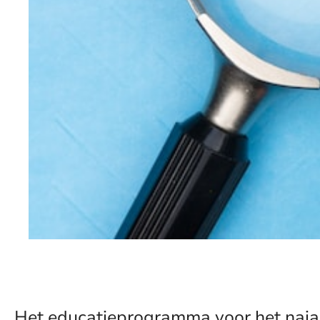
Het educatieprogramma voor het najaar