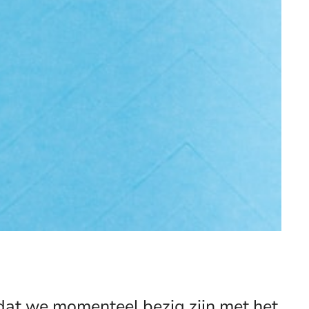
dat we momenteel bezig zijn met het