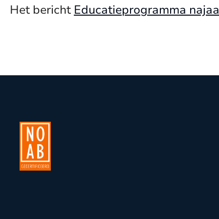
Het bericht
Educatieprogramma najaar 