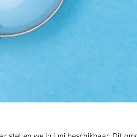
 stellen we in juni beschikbaar. Dit om