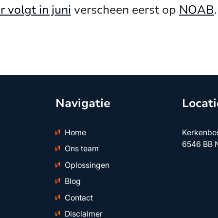
volgt in juni
verscheen eerst op
NOAB
.
Navigatie
Locati
Home
Kerkenbo
6546 BB 
Ons team
Oplossingen
Blog
Contact
Disclaimer