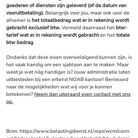
goederen of diensten zijn geleverd (of de datum van
vooruitbetaling).
Belangrijk voor jou, maar ook voor de
afnemer is
het totaalbedrag wat er in rekening wordt
gebracht exclusief btw.
Vermeld daarnaast het
btw-
tarief wat er in rekening wordt gebracht
en het
totale
btw bedrag
.
Ondanks dat deze eisen overweldigend kunnen zijn, is
het vaak handig om een sjabloon aan te maken. Maar
weet je wat nóg handiger is? Jouw administratie laten
uitbesteden bij een erkend NOAB kantoor! Benieuwd
naar de mogelijkheden wat wij voor je kunnen
betekenen?
Neem dan uiteraard even contact met ons
op.
Bron: https://www.belastingdienst.nl/wps/wcm/conn