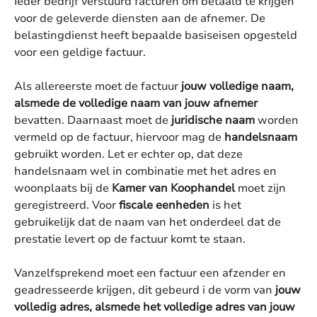
Ieder bedrijf verstuurd facturen om betaald te krijgen
voor de geleverde diensten aan de afnemer. De
belastingdienst heeft bepaalde basiseisen opgesteld
voor een geldige factuur.
Als allereerste moet de factuur
jouw volledige naam,
alsmede de volledige naam van jouw afnemer
bevatten. Daarnaast moet de
juridische naam
worden
vermeld op de factuur, hiervoor mag de
handelsnaam
gebruikt worden. Let er echter op, dat deze
handelsnaam wel in combinatie met het adres en
woonplaats bij de
Kamer van Koophandel
moet zijn
geregistreerd. Voor
fiscale eenheden
is het
gebruikelijk dat de naam van het onderdeel dat de
prestatie levert op de factuur komt te staan.
Vanzelfsprekend moet een factuur een afzender en
geadresseerde krijgen, dit gebeurd i de vorm van
jouw
volledig adres, alsmede het volledige adres van jouw