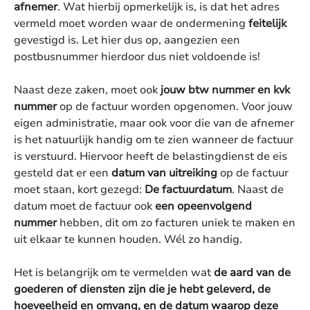
afnemer
. Wat hierbij opmerkelijk is, is dat het adres
vermeld moet worden waar de ondermening
feitelijk
gevestigd is. Let hier dus op, aangezien een
postbusnummer hierdoor dus niet voldoende is!
Naast deze zaken, moet ook
jouw btw nummer en kvk
nummer
op de factuur worden opgenomen. Voor jouw
eigen administratie, maar ook voor die van de afnemer
is het natuurlijk handig om te zien wanneer de factuur
is verstuurd. Hiervoor heeft de belastingdienst de eis
gesteld dat er een
datum van uitreiking
op de factuur
moet staan, kort gezegd:
De factuurdatum
. Naast de
datum moet de factuur ook
een opeenvolgend
nummer
hebben, dit om zo facturen uniek te maken en
uit elkaar te kunnen houden. Wél zo handig.
Het is belangrijk om te vermelden wat
de aard van de
goederen of diensten zijn die je hebt geleverd, de
hoeveelheid en omvang, en de datum waarop deze