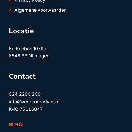
Privacy Policy
Algemene voorwaarden
Locatie
Kerkenbos 1079d
6546 BB Nijmegen
Contact
024 2200 200
info@verdoornadvies.nl
KvK: 75116847
LinkedIn
Instagram
Facebook