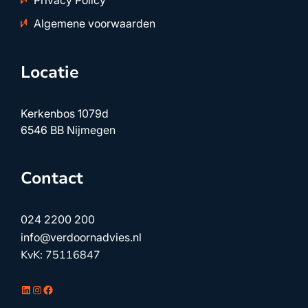
Privacy Policy
Algemene voorwaarden
Locatie
Kerkenbos 1079d
6546 BB Nijmegen
Contact
024 2200 200
info@verdoornadvies.nl
KvK: 75116847
LinkedIn
Instagram
Facebook