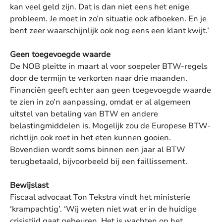
kan veel geld zijn. Dat is dan niet eens het enige
probleem. Je moet in zo’n situatie ook afboeken. En je
bent zeer waarschijnlijk ook nog eens een klant kwijt.’
Geen toegevoegde waarde
De NOB pleitte in maart al voor soepeler BTW-regels
door de termijn te verkorten naar drie maanden.
Financiën geeft echter aan geen toegevoegde waarde
te zien in zo’n aanpassing, omdat er al algemeen
uitstel van betaling van BTW en andere
belastingmiddelen is. Mogelijk zou de Europese BTW-
richtlijn ook roet in het eten kunnen gooien.
Bovendien wordt soms binnen een jaar al BTW
terugbetaald, bijvoorbeeld bij een faillissement.
Bewijslast
Fiscaal advocaat Ton Tekstra vindt het ministerie
‘krampachtig’. ‘Wij weten niet wat er in de huidige
crisistijd gaat gebeuren. Het is wachten op het