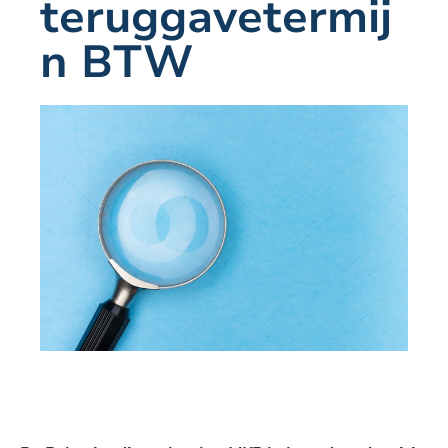
teruggavetermij
n BTW