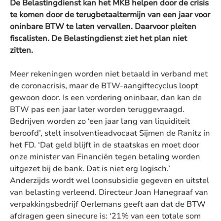
De Belastingdienst kan het MKB helpen door de crisis
te komen door de terugbetaaltermijn van een jaar voor
oninbare BTW te laten vervallen. Daarvoor pleiten
fiscalisten. De Belastingdienst ziet het plan niet
zitten.
Meer rekeningen worden niet betaald in verband met
de coronacrisis, maar de BTW-aangiftecyclus loopt
gewoon door. Is een vordering oninbaar, dan kan de
BTW pas een jaar later worden teruggevraagd.
Bedrijven worden zo ‘een jaar lang van liquiditeit
beroofd’, stelt insolventieadvocaat Sijmen de Ranitz in
het FD. ‘Dat geld blijft in de staatskas en moet door
onze minister van Financiën tegen betaling worden
uitgezet bij de bank. Dat is niet erg logisch.’
Anderzijds wordt wel loonsubsidie gegeven en uitstel
van belasting verleend. Directeur Joan Hanegraaf van
verpakkingsbedrijf Oerlemans geeft aan dat de BTW
afdragen geen sinecure is: ‘21% van een totale som