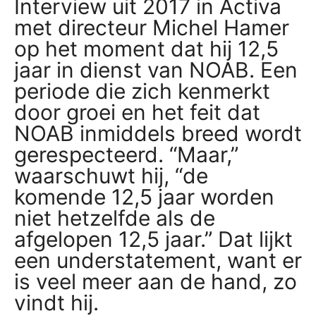
Interview uit 2017 in Activa
met directeur Michel Hamer
op het moment dat hij 12,5
jaar in dienst van NOAB. Een
periode die zich kenmerkt
door groei en het feit dat
NOAB inmiddels breed wordt
gerespecteerd. “Maar,”
waarschuwt hij, “de
komende 12,5 jaar worden
niet hetzelfde als de
afgelopen 12,5 jaar.” Dat lijkt
een understatement, want er
is veel meer aan de hand, zo
vindt hij.