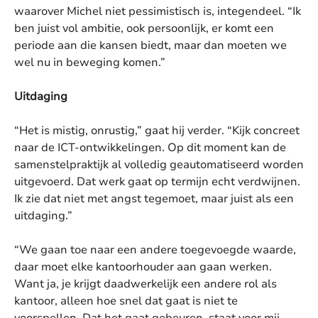
waarover Michel niet pessimistisch is, integendeel. “Ik
ben juist vol ambitie, ook persoonlijk, er komt een
periode aan die kansen biedt, maar dan moeten we
wel nu in beweging komen.”
Uitdaging
“Het is mistig, onrustig,” gaat hij verder. “Kijk concreet
naar de ICT-ontwikkelingen. Op dit moment kan de
samenstelpraktijk al volledig geautomatiseerd worden
uitgevoerd. Dat werk gaat op termijn echt verdwijnen.
Ik zie dat niet met angst tegemoet, maar juist als een
uitdaging.”
“We gaan toe naar een andere toegevoegde waarde,
daar moet elke kantoorhouder aan gaan werken.
Want ja, je krijgt daadwerkelijk een andere rol als
kantoor, alleen hoe snel dat gaat is niet te
voorspellen. Dat het gaat gebeuren, staat voor mij