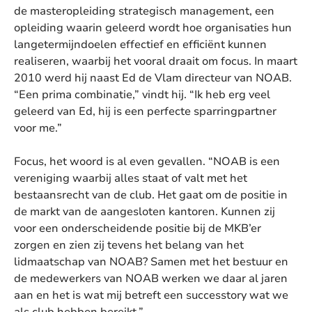
de masteropleiding strategisch management, een
opleiding waarin geleerd wordt hoe organisaties hun
langetermijndoelen effectief en efficiënt kunnen
realiseren, waarbij het vooral draait om focus. In maart
2010 werd hij naast Ed de Vlam directeur van NOAB.
“Een prima combinatie,” vindt hij. “Ik heb erg veel
geleerd van Ed, hij is een perfecte sparringpartner
voor me.”
Focus, het woord is al even gevallen. “NOAB is een
vereniging waarbij alles staat of valt met het
bestaansrecht van de club. Het gaat om de positie in
de markt van de aangesloten kantoren. Kunnen zij
voor een onderscheidende positie bij de MKB’er
zorgen en zien zij tevens het belang van het
lidmaatschap van NOAB? Samen met het bestuur en
de medewerkers van NOAB werken we daar al jaren
aan en het is wat mij betreft een successtory wat we
als club hebben bereikt.”