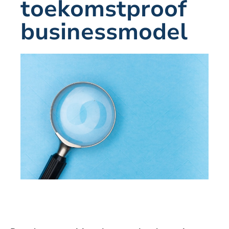
toekomstproof
businessmodel