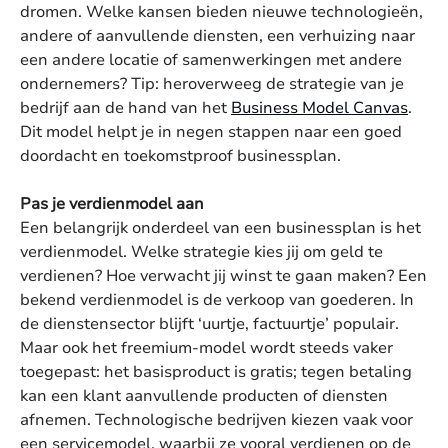
dromen. Welke kansen bieden nieuwe technologieën,
andere of aanvullende diensten, een verhuizing naar
een andere locatie of samenwerkingen met andere
ondernemers? Tip: heroverweeg de strategie van je
bedrijf aan de hand van het
Business Model Canvas
.
Dit model helpt je in negen stappen naar een goed
doordacht en toekomstproof businessplan.
Pas je verdienmodel aan
Een belangrijk onderdeel van een businessplan is het
verdienmodel. Welke strategie kies jij om geld te
verdienen? Hoe verwacht jij winst te gaan maken? Een
bekend verdienmodel is de verkoop van goederen. In
de dienstensector blijft ‘uurtje, factuurtje’ populair.
Maar ook het freemium-model wordt steeds vaker
toegepast: het basisproduct is gratis; tegen betaling
kan een klant aanvullende producten of diensten
afnemen. Technologische bedrijven kiezen vaak voor
een servicemodel, waarbij ze vooral verdienen op de