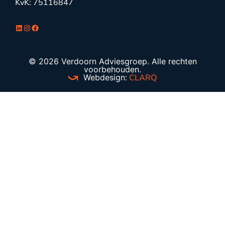
KvK: 75116847
LinkedIn
Instagram
Facebook
© 2026 Verdoorn Adviesgroep. Alle rechten
voorbehouden.
Webdesign:
CLARQ