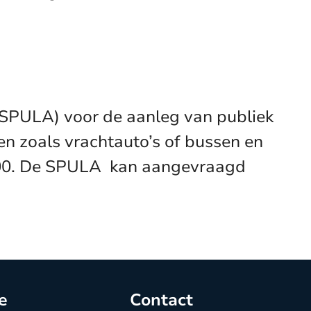
 (SPULA) voor de aanleg van publiek
en zoals vrachtauto’s of bussen en
000. De SPULA
kan aangevraagd
e
Contact