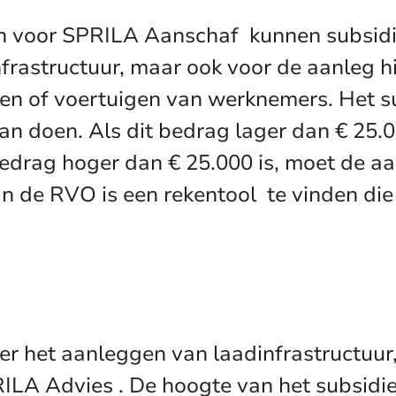
n voor SPRILA Aanschaf
kunnen subsidi
rastructuur, maar ook voor de aanleg hi
igen of voertuigen van werknemers. Het
 doen. Als dit bedrag lager dan € 25.0
bedrag hoger dan € 25.000 is, moet de 
n de RVO is een rekentool
te vinden die
er het aanleggen van laadinfrastructuur
PRILA Advies . De hoogte van het subsid