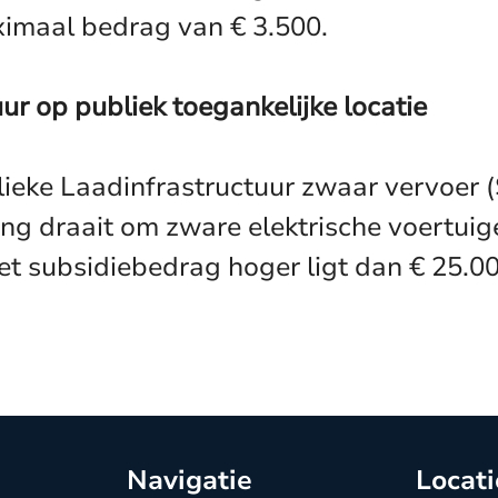
ximaal bedrag van € 3.500.
ur op publiek toegankelijke locatie
lieke Laadinfrastructuur zwaar vervoer
ing draait om zware elektrische voertuig
het subsidiebedrag hoger ligt dan € 25.
Navigatie
Locati