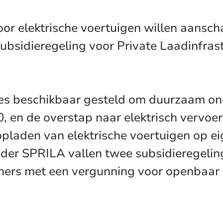
r elektrische voertuigen willen aanschaf
sidieregeling voor Private Laadinfrast
es beschikbaar gesteld om duurzaam o
0, en de overstap naar elektrisch vervoer 
opladen van elektrische voertuigen op ei
Onder SPRILA vallen twee subsidieregeli
leners met een vergunning voor openbaar 