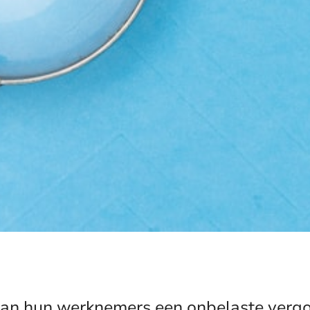
an hun werknemers een onbelaste vergoe