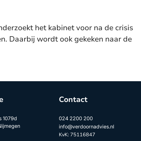
erzoekt het kabinet voor na de crisis
. Daarbij wordt ook gekeken naar de
e
Contact
s 1079d
024 2200 200
Nijmegen
info@verdoornadvies.nl
KvK: 75116847