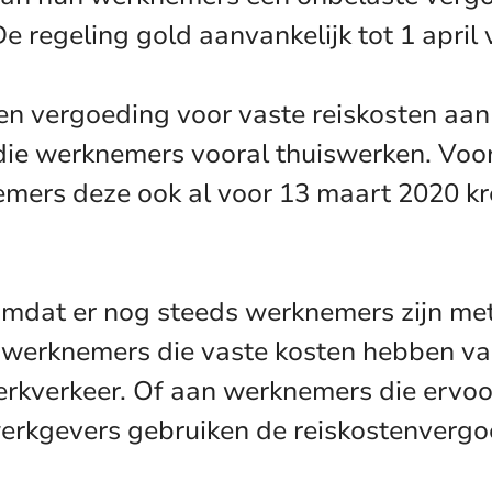
e regeling gold aanvankelijk tot 1 april v
en vergoeding voor vaste reiskosten a
die werknemers vooral thuiswerken. Voo
emers deze ook al voor 13 maart 2020 kr
omdat er nog steeds werknemers zijn me
n werknemers die vaste kosten hebben va
werkverkeer. Of aan werknemers die erv
rkgevers gebruiken de reiskostenvergoe