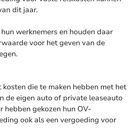
an dit jaar.
an hun werknemers en houden daar
rwaarde voor het geven van de
egen.
t kosten die te maken hebben met het
n de eigen auto of private leaseauto
oor hebben gekozen hun OV-
ding ook als een vergoeding voor