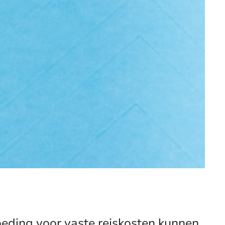
ding voor vaste reiskosten kunnen