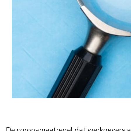
De coronamaatregel dat werkgevers a