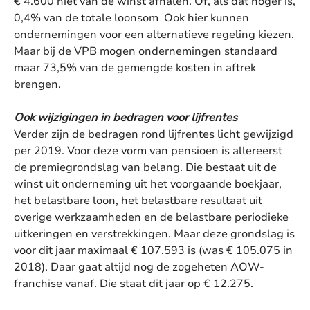
€ 4.600 niet van de winst afhalen. Of, als dat hoger is,
0,4% van de totale loonsom Ook hier kunnen
ondernemingen voor een alternatieve regeling kiezen.
Maar bij de VPB mogen ondernemingen standaard
maar 73,5% van de gemengde kosten in aftrek
brengen.
Ook wijzigingen in bedragen voor lijfrentes
Verder zijn de bedragen rond lijfrentes licht gewijzigd
per 2019. Voor deze vorm van pensioen is allereerst
de premiegrondslag van belang. Die bestaat uit de
winst uit onderneming uit het voorgaande boekjaar,
het belastbare loon, het belastbare resultaat uit
overige werkzaamheden en de belastbare periodieke
uitkeringen en verstrekkingen. Maar deze grondslag is
voor dit jaar maximaal € 107.593 is (was € 105.075 in
2018). Daar gaat altijd nog de zogeheten AOW-
franchise vanaf. Die staat dit jaar op € 12.275.