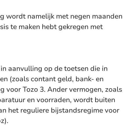
ing wordt namelijk met negen maanden
isis te maken hebt gekregen met
in aanvulling op de toetsen die in
en (zoals contant geld, bank- en
ing voor Tozo 3. Ander vermogen, zoals
paratuur en voorraden, wordt buiten
n het reguliere bijstandsregime voor
z).