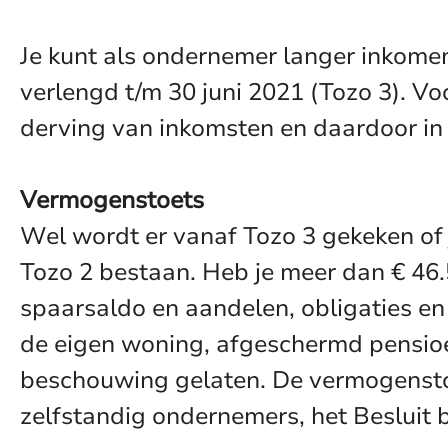
Je kunt als ondernemer langer inkome
verlengd t/m 30 juni 2021 (Tozo 3). V
derving van inkomsten en daardoor in
Vermogenstoets
Wel wordt er vanaf Tozo 3 gekeken of j
Tozo 2 bestaan. Heb je meer dan € 46.
spaarsaldo en aandelen, obligaties en
de eigen woning, afgeschermd pensioe
beschouwing gelaten. De vermogenstoet
zelfstandig ondernemers, het Besluit 