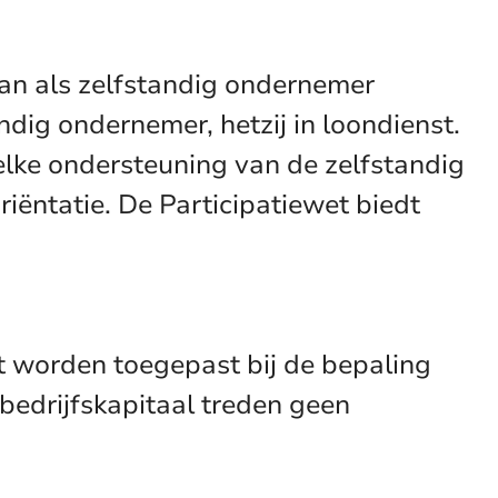
 dan als zelfstandig ondernemer
ndig ondernemer, hetzij in loondienst.
lke ondersteuning van de zelfstandig
riëntatie. De Participatiewet biedt
et worden toegepast bij de bepaling
bedrijfskapitaal treden geen