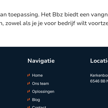
 van toepassing. Het Bbz biedt een vangn
owel als je je voor bedrijf wilt voortzett
Navigatie
Locati
Home
Kerkenbo
6546 BB 
Ons team
Oplossingen
Blog
Contact