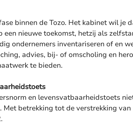
fase binnen de Tozo. Het kabinet wil je
 een nieuwe toekomst, hetzij als zelfsta
ig ondernemers inventariseren of en we
hing, advies, bij- of omscholing en hero
aatwerk te bieden.
aarheidstoets
elersnorm en levensvatbaarheidstoets ni
 Met betrekking tot de verstrekking van 
.