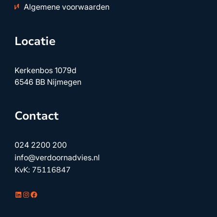
Algemene voorwaarden
Locatie
Kerkenbos 1079d
6546 BB Nijmegen
Contact
024 2200 200
info@verdoornadvies.nl
KvK: 75116847
LinkedIn
Instagram
Facebook