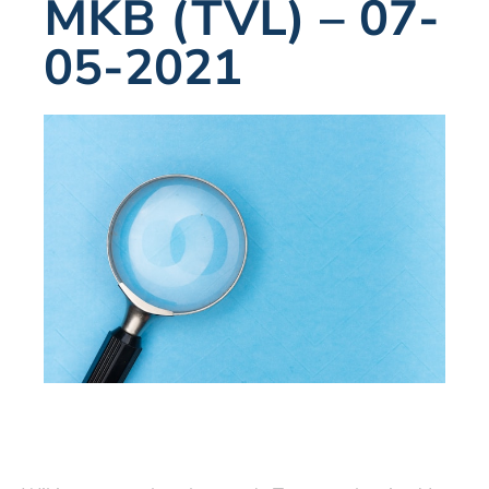
MKB (TVL) – 07-
05-2021