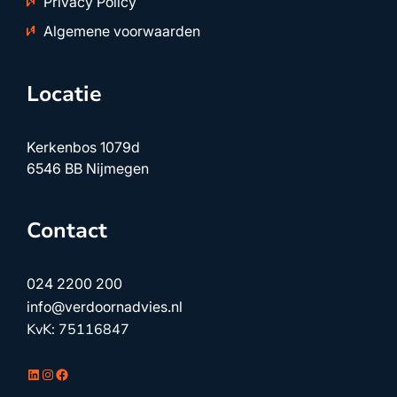
Privacy Policy
Algemene voorwaarden
Locatie
Kerkenbos 1079d
6546 BB Nijmegen
Contact
024 2200 200
info@verdoornadvies.nl
KvK: 75116847
LinkedIn
Instagram
Facebook