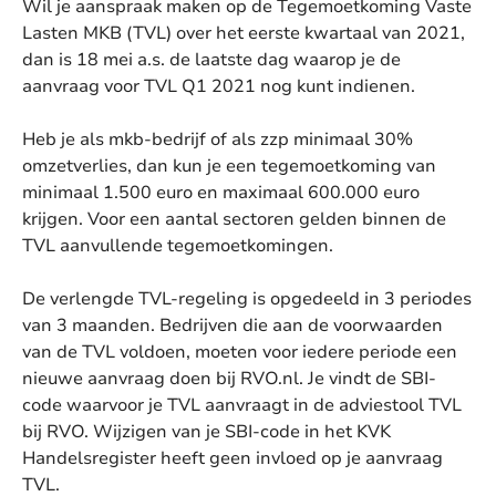
Wil je aanspraak maken op de Tegemoetkoming Vaste
Lasten MKB (TVL) over het eerste kwartaal van 2021,
dan is 18 mei a.s. de laatste dag waarop je de
aanvraag voor TVL Q1 2021 nog kunt indienen.
Heb je als mkb-bedrijf of als zzp minimaal 30%
omzetverlies, dan kun je een tegemoetkoming van
minimaal 1.500 euro en maximaal 600.000 euro
krijgen. Voor een aantal sectoren gelden binnen de
TVL aanvullende tegemoetkomingen.
De verlengde TVL-regeling is opgedeeld in 3 periodes
van 3 maanden. Bedrijven die aan de voorwaarden
van de TVL voldoen, moeten voor iedere periode een
nieuwe aanvraag doen bij RVO.nl. Je vindt de SBI-
code waarvoor je TVL aanvraagt in de adviestool TVL
bij RVO. Wijzigen van je SBI-code in het KVK
Handelsregister heeft geen invloed op je aanvraag
TVL.