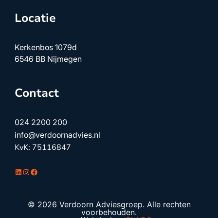
Locatie
Kerkenbos 1079d
6546 BB Nijmegen
Contact
024 2200 200
info@verdoornadvies.nl
KvK: 75116847
LinkedIn
Instagram
Facebook
© 2026 Verdoorn Adviesgroep. Alle rechten
voorbehouden.