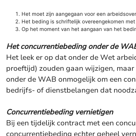
Het moet zijn aangegaan voor een arbeidsover
Het beding is schriftelijk overeengekomen me
Op het moment van het aangaan van het bedin
Het concurrentiebeding onder de WA
Het leek er op dat onder de Wet arbei
proeftijd) zouden gaan wijzigen, maar 
onder de WAB onmogelijk om een concu
bedrijfs- of dienstbelangen dat noodz
Concurrentiebeding vernietigen
Bij een tijdelijk contract met een co
concurrentiebeding echter geheel verni