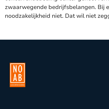
zwaarwegende bedrijfsbelangen. Bij e
noodzakelijkheid niet. Dat wil niet z