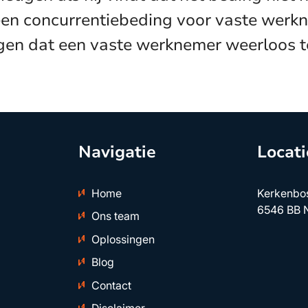
en concurrentiebeding voor vaste werkn
eggen dat een vaste werknemer weerloos t
Navigatie
Locati
Home
Kerkenbo
6546 BB 
Ons team
Oplossingen
Blog
Contact