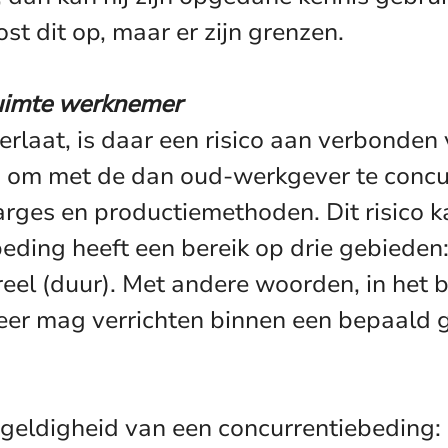
st dit op, maar er zijn grenzen.
uimte werknemer
erlaat, is daar een risico aan verbonde
om met de dan oud-werkgever te concurr
arges en productiemethoden. Dit risico
ding heeft een bereik op drie gebieden:
reel (duur). Met andere woorden, in het
r mag verrichten binnen een bepaald g
 geldigheid van een concurrentiebeding: