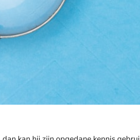
, dan kan hij zijn opgedane kennis gebr