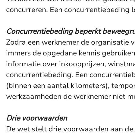
concurreren. Een concurrentiebeding lo
Concurrentiebeding beperkt beweegr
Zodra een werknemer de organisatie v
immers de opgedane kennis gebruiken 
informatie over inkoopprijzen, winstm
concurrentiebeding. Een concurrentiebe
(binnen een aantal kilometers), tempo
werkzaamheden de werknemer niet mee
Drie voorwaarden
De wet stelt drie voorwaarden aan de