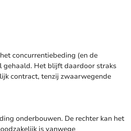
het concurrentiebeding (en de
 gehaald. Het blijft daardoor straks
ijk contract, tenzij zwaarwegende
beding onderbouwen. De rechter kan het
 noodzakelijk is vanwege