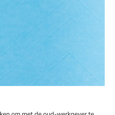
uiken om met de oud-werkgever te