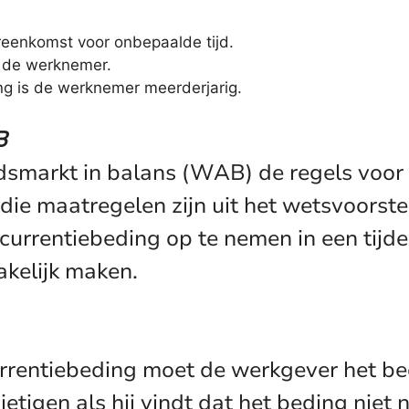
eenkomst voor onbepaalde tijd.
t de werknemer.
g is de werknemer meerderjarig.
B
dsmarkt in balans (WAB) de regels voor 
die maatregelen zijn uit het wetsvoorstel
rrentiebeding op te nemen in een tijdel
akelijk maken.
ncurrentiebeding moet de werkgever het 
etigen als hij vindt dat het beding niet