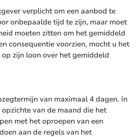
gever verplicht om een aanbod te
or onbepaalde tijd te zijn, maar moet
jkheid moeten zitten om het gemiddeld
en consequentie voorzien, mocht u het
op zijn loon over het gemiddeld
pzegtermijn van maximaal 4 dagen. In
n opzichte van de maand die het
ppen met het oproepen van een
ldoen aan de regels van het