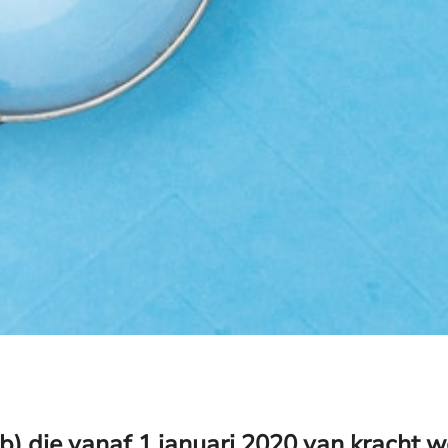
) die vanaf 1 januari 2020 van kracht wo