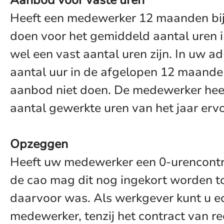
Aanbod voor vaste uren
Heeft een medewerker 12 maanden bij 
doen voor het gemiddeld aantal uren in
wel een vast aantal uren zijn. In uw 
aantal uur in de afgelopen 12 maande
aanbod niet doen. De medewerker heef
aantal gewerkte uren van het jaar ervo
Opzeggen
Heeft uw medewerker een 0-urencontra
de cao mag dit nog ingekort worden to
daarvoor was. Als werkgever kunt u e
medewerker, tenzij het contract van r