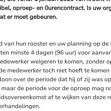
l, oproep- en 0urencontract. Is uw orga
at er moet gebeuren.
ijd van hun rooster en uw planning op d
 ten minste 4 dagen (96 uur) voor aanva
edewerker weigeren te komen, zonder op
de medewerker toch niet hoeft te komen
oon over de periode dat hij of zij was o
maar de periode voor de oproep mag nooit
dsovereenkomst af te wijken van deze reg
erhandelingen.