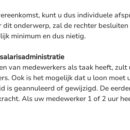
overeenkomst, kunt u dus individuele afs
 dit onderwerp, zal de rechter besluiten
lijk minimum en dus nietig.
salarisadministratie
ren van medewerkers als taak heeft, zult
ers. Ook is het mogelijk dat u loon moet 
d is geannuleerd of gewijzigd. De eerder
 kracht. Als uw medewerker 1 of 2 uur he