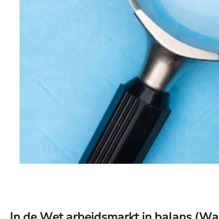
In de Wet arbeidsmarkt in balans (Wab