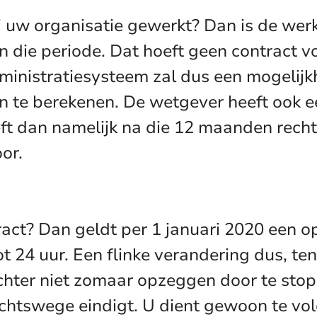
uw organisatie gewerkt? Dan is de werk
 die periode. Dat hoeft geen contract vo
administratiesysteem zal dus een mogeli
n te berekenen. De wetgever heeft ook e
t dan namelijk na die 12 maanden recht 
or.
ct? Dan geldt per 1 januari 2020 een o
t 24 uur. Een flinke verandering dus, te
chter niet zomaar opzeggen door te sto
echtswege eindigt. U dient gewoon te vo