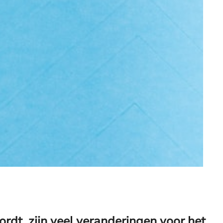
rdt, zijn veel veranderingen voor het