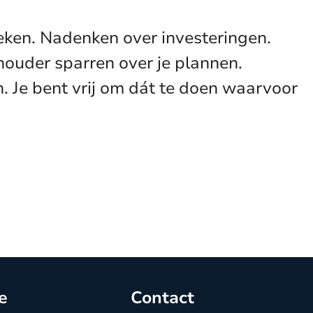
preken. Nadenken over investeringen.
ouder sparren over je plannen.
 Je bent vrij om dát te doen waarvoor
e
Contact