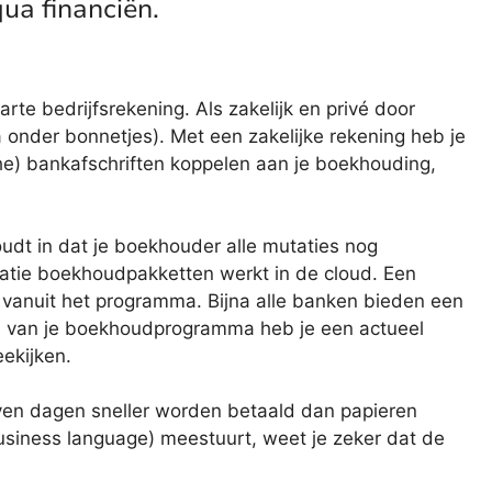
qua financiën.
e bedrijfsrekening. Als zakelijk en privé door
na onder bonnetjes). Met een zakelijke rekening heb je
ische) bankafschriften koppelen aan je boekhouding,
oudt in dat je boekhouder alle mutaties nog
ratie boekhoudpakketten werkt in de cloud. Een
je vanuit het programma. Bijna alle banken bieden een
d van je boekhoudprogramma heb je een actueel
eekijken.
zeven dagen sneller worden betaald dan papieren
 business language) meestuurt, weet je zeker dat de