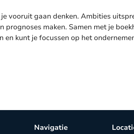
kun je vooruit gaan denken. Ambities uits
 en prognoses maken. Samen met je boekh
 en kunt je focussen op het ondernemen.
Navigatie
Locati