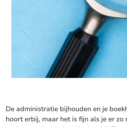
De administratie bijhouden en je boekh
hoort erbij, maar het is fijn als je er z