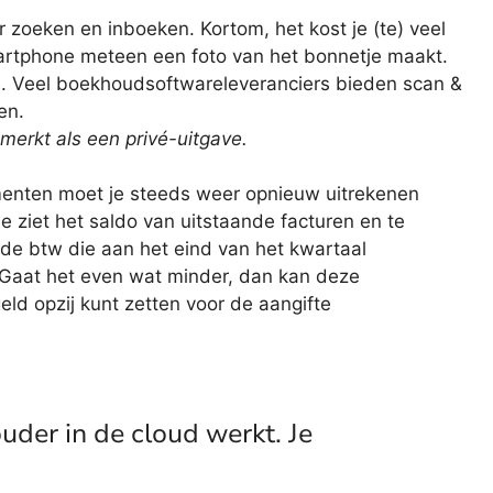
 zoeken en inboeken. Kortom, het kost je (te) veel
smartphone meteen een foto van het bonnetje maakt.
NB. Veel boekhoudsoftwareleveranciers bieden scan &
en.
merkt als een privé-uitgave.
menten moet je steeds weer opnieuw uitrekenen
 ziet het saldo van uitstaande facturen en te
 de btw die aan het eind van het kwartaal
. Gaat het even wat minder, dan kan deze
d opzij kunt zetten voor de aangifte
ouder in de cloud werkt. Je