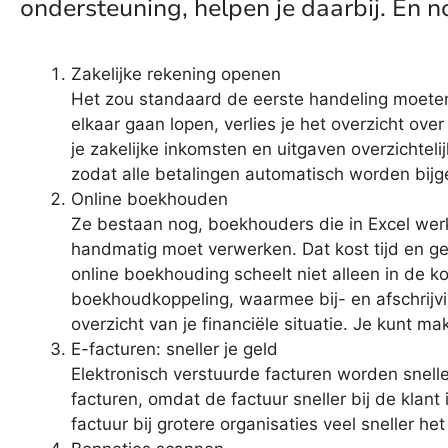
ondersteuning, helpen je daarbij. En no
Zakelijke rekening openen
Het zou standaard de eerste handeling moeten 
elkaar gaan lopen, verlies je het overzicht ove
je zakelijke inkomsten en uitgaven overzichteli
zodat alle betalingen automatisch worden bijg
Online boekhouden
Ze bestaan nog, boekhouders die in Excel werke
handmatig moet verwerken. Dat kost tijd en ge
online boekhouding scheelt niet alleen in de k
boekhoudkoppeling, waarmee bij- en afschrij
overzicht van je financiële situatie. Je kunt m
E-facturen: sneller je geld
Elektronisch verstuurde facturen worden snelle
facturen, omdat de factuur sneller bij de klan
factuur bij grotere organisaties veel sneller 