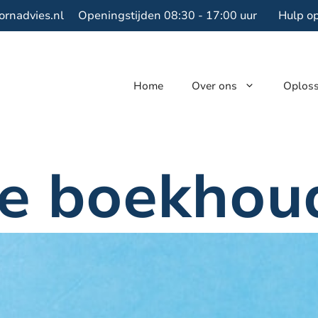
ornadvies.nl
Openingstijden 08:30 - 17:00 uur
Hulp o
Home
Over ons
Oplos
je boekhou