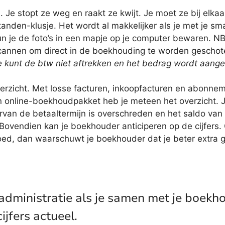
e stopt ze weg en raakt ze kwijt. Je moet ze bij elkaar
-tanden-klusje. Het wordt al makkelijker als je met je 
un je de foto’s in een mapje op je computer bewaren. 
cannen om direct in de boekhouding te worden geschot
 je kunt de btw niet aftrekken en het bedrag wordt aange
erzicht. Met losse facturen, inkoopfacturen en abonne
 online-boekhoudpakket heb je meteen het overzicht. Je
arvan de betaaltermijn is overschreden en het saldo van
. Bovendien kan je boekhouder anticiperen op de cijfers
d, dan waarschuwt je boekhouder dat je beter extra gel
je administratie als je samen met je boekh
ijfers actueel.