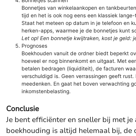
Bonnetjes scannen
Bonnetjes van winkelaankopen en tankbeurten. J
tijd en het is ook nog eens een klassiek lange
Staat het meteen op datum in je telefoon en k
herken-apps, waarmee je de bonnetjes kunt s
Let op! Een bonnetje kwijtraken, kost je geld:
Prognoses
Boekhouden vanuit de ordner biedt beperkt ov
hoeveel er nog binnenkomt en uitgaat. Met een
betalen bedragen (liquiditeit), de facturen wa
verschuldigd is. Geen verrassingen geeft rust
meedenken. En gaat het boven verwachting goe
inkomstenbelasting.
Conclusie
Je bent efficiënter en sneller bij met 
boekhouding is altijd helemaal bij, de c