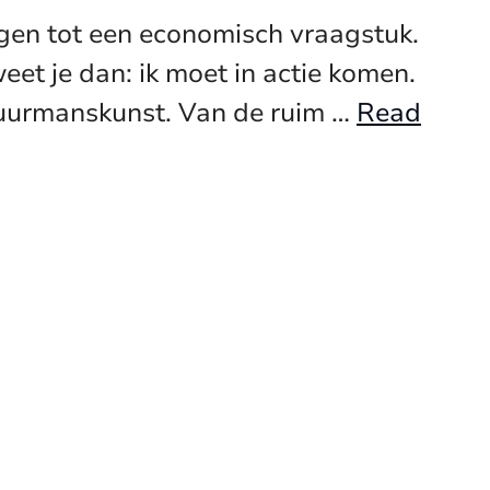
ngen tot een economisch vraagstuk.
eet je dan: ik moet in actie komen.
stuurmanskunst. Van de ruim …
Read