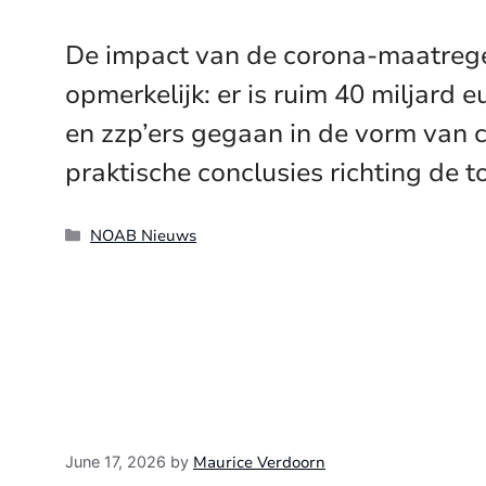
De impact van de corona-maatregel
opmerkelijk: er is ruim 40 miljard
en zzp’ers gegaan in de vorm van 
praktische conclusies richting de t
Categories
NOAB Nieuws
Maurice Verdoorn
June 17, 2026
by