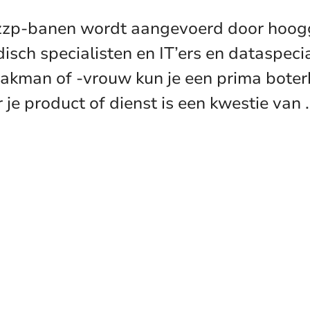
 zzp-banen wordt aangevoerd door hoogg
isch specialisten en IT’ers en dataspeci
vakman of -vrouw kun je een prima boter
 je product of dienst is een kwestie van