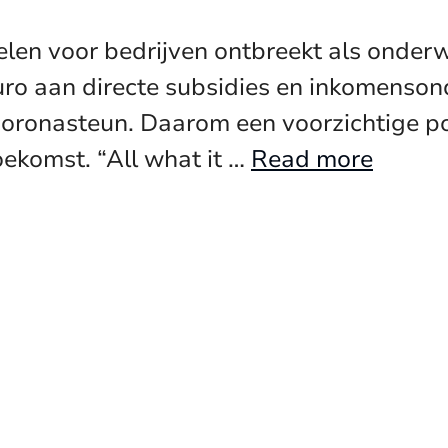
en voor bedrijven ontbreekt als onderw
 euro aan directe subsidies en inkomenso
coronasteun. Daarom een voorzichtige po
oekomst. “All what it …
Read more