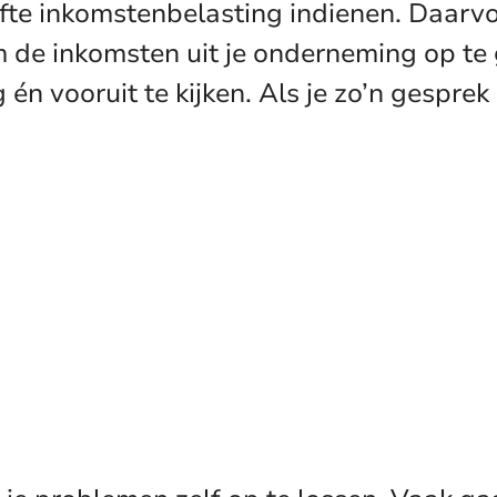
fte inkomstenbelasting indienen. Daarvoo
m de inkomsten uit je onderneming op te
n vooruit te kijken. Als je zo’n gesprek 