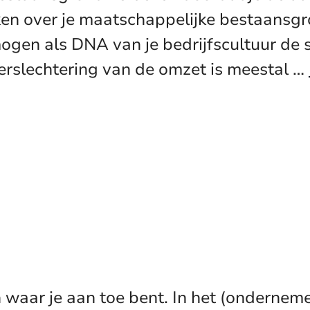
n over je maatschappelijke bestaansgro
en als DNA van je bedrijfscultuur de sle
verslechtering van de omzet is meestal …
aar je aan toe bent. In het (ondernemers