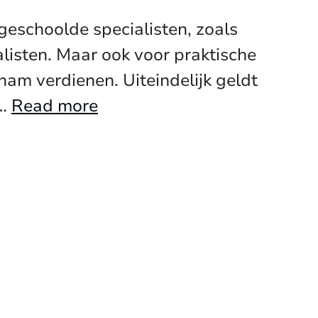
eschoolde specialisten, zoals
alisten. Maar ook voor praktische
ham verdienen. Uiteindelijk geldt
 …
Read more