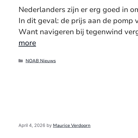
Nederlanders zijn er erg goed in o
In dit geval: de prijs aan de pomp 
Want navigeren bij tegenwind verg
more
Categories
NOAB Nieuws
Maurice Verdoorn
April 4, 2026
by