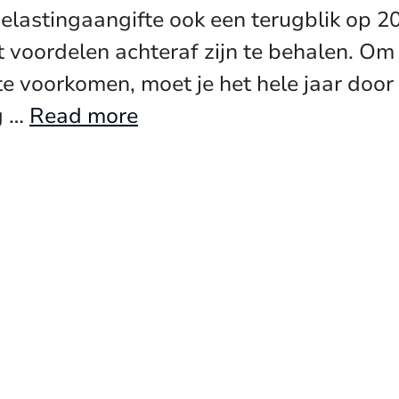
elastingaangifte ook een terugblik op 2
at voordelen achteraf zijn te behalen. O
e voorkomen, moet je het hele jaar door
g …
Read more