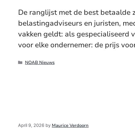
De ranglijst met de best betaalde
belastingadviseurs en juristen, med
vakken geldt: als gespecialiseerd 
voor elke ondernemer: de prijs voor
Categories
NOAB Nieuws
Maurice Verdoorn
April 9, 2026
by