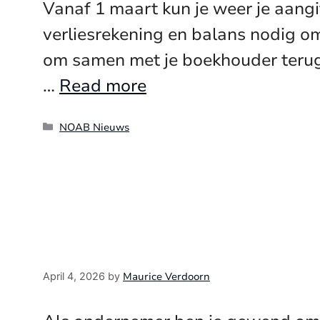
Vanaf 1 maart kun je weer je aangi
verliesrekening en balans nodig o
om samen met je boekhouder terug é
…
Read more
Categories
NOAB Nieuws
Maurice Verdoorn
April 4, 2026
by