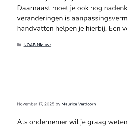
Daarnaast moet je ook nog nadenke
veranderingen is aanpassingsvermog
handvatten helpen je hierbij. Een 
Categories
NOAB Nieuws
Maurice Verdoorn
November 17, 2025
by
Als ondernemer wil je graag weten w