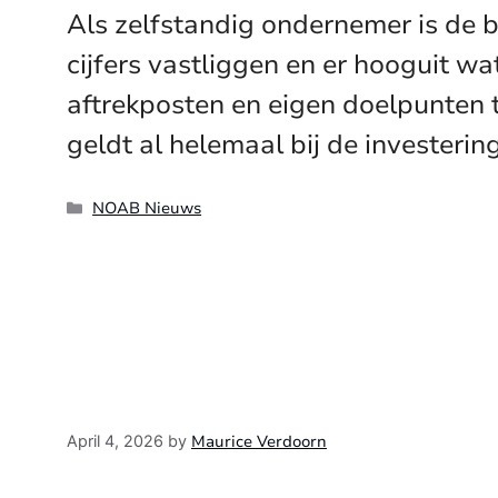
Als zelfstandig ondernemer is de b
cijfers vastliggen en er hooguit w
aftrekposten en eigen doelpunten t
geldt al helemaal bij de investerin
Categories
NOAB Nieuws
Maurice Verdoorn
April 4, 2026
by