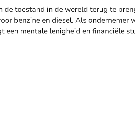
m de toestand in de wereld terug te bre
voor benzine en diesel. Als ondernemer w
t een mentale lenigheid en financiële 