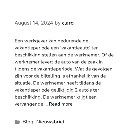
clarq
August 14, 2024
by
Een werkgever kan gedurende de
vakantieperiode een ‘vakantieauto’ ter
beschikking stellen aan de werknemer. Of de
werknemer levert de auto van de zaak in
tijdens de vakantieperiode. Wat de gevolgen
zijn voor de bijtelling is afhankelijk van de
situatie. De werknemer heeft tijdens de
vakantieperiode gelijktijdig 2 auto’s ter
beschikking. De werknemer krijgt een
vervangende …
Read more
Categories
Blog
Nieuwsbrief
,