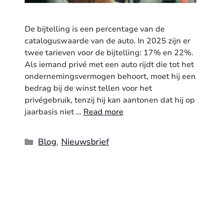
De bijtelling is een percentage van de
cataloguswaarde van de auto. In 2025 zijn er
twee tarieven voor de bijtelling: 17% en 22%.
Als iemand privé met een auto rijdt die tot het
ondernemingsvermogen behoort, moet hij een
bedrag bij de winst tellen voor het
privégebruik, tenzij hij kan aantonen dat hij op
jaarbasis niet …
Read more
Categories
Blog
Nieuwsbrief
,