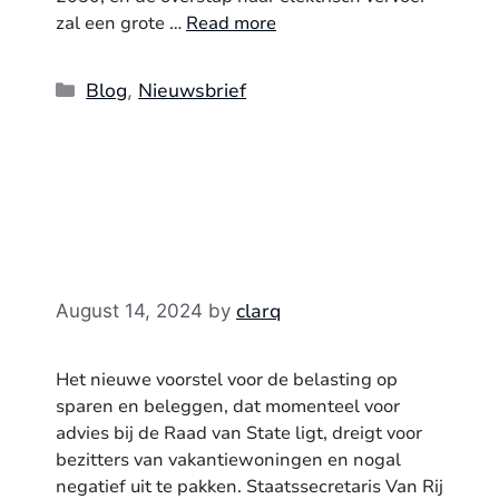
zal een grote …
Read more
Categories
Blog
Nieuwsbrief
,
clarq
August 14, 2024
by
Het nieuwe voorstel voor de belasting op
sparen en beleggen, dat momenteel voor
advies bij de Raad van State ligt, dreigt voor
bezitters van vakantiewoningen en nogal
negatief uit te pakken. Staatssecretaris Van Rij