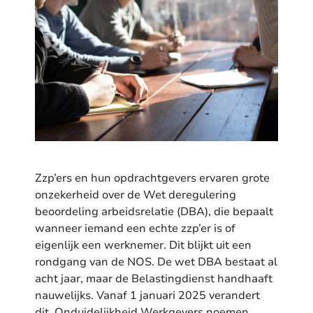
Zzp’ers en hun opdrachtgevers ervaren grote
onzekerheid over de Wet deregulering
beoordeling arbeidsrelatie (DBA), die bepaalt
wanneer iemand een echte zzp’er is of
eigenlijk een werknemer. Dit blijkt uit een
rondgang van de NOS. De wet DBA bestaat al
acht jaar, maar de Belastingdienst handhaaft
nauwelijks. Vanaf 1 januari 2025 verandert
dit. Onduidelijkheid Werkgevers noemen …