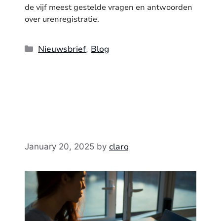
de vijf meest gestelde vragen en antwoorden
over urenregistratie.
Categories
Nieuwsbrief
Blog
,
clarq
January 20, 2025
by