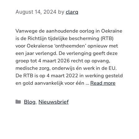
clarq
August 14, 2024
by
Vanwege de aanhoudende oorlog in Oekraïne
is de Richtlijn tijdelijke bescherming (RTB)
voor Oekraïense ‘ontheemden’ opnieuw met
een jaar verlengd. De verlenging geeft deze
groep tot 4 maart 2026 recht op opvang,
medische zorg, onderwijs én werk in de EU.
De RTB is op 4 maart 2022 in werking gesteld
en gold aanvankelijk voor één …
Read more
Categories
Blog
Nieuwsbrief
,