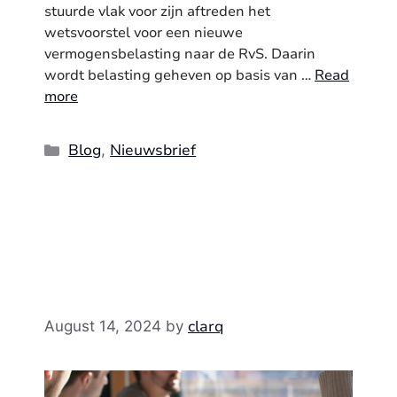
stuurde vlak voor zijn aftreden het
wetsvoorstel voor een nieuwe
vermogensbelasting naar de RvS. Daarin
wordt belasting geheven op basis van …
Read
more
Categories
Blog
Nieuwsbrief
,
clarq
August 14, 2024
by