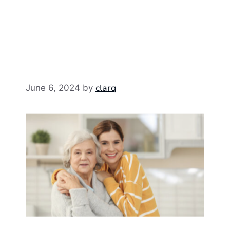
clarq
June 6, 2024
by