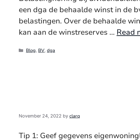
een dga de behaalde winst in de bv
belastingen. Over de behaalde win
kan aan de winstreserves …
Read 
Categories
Blog
BV
dga
,
,
clarq
November 24, 2022
by
Tip 1: Geef gegevens eigenwoning