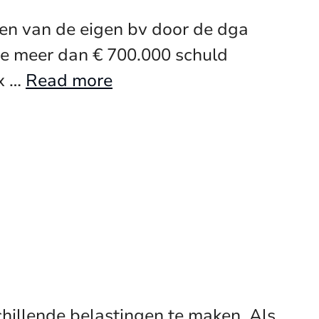
en van de eigen bv door de dga
die meer dan € 700.000 schuld
ox …
Read more
hillende belastingen te maken. Als