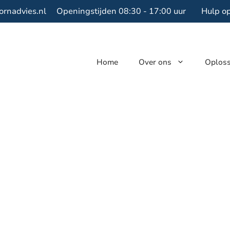
ornadvies.nl
Openingstijden 08:30 - 17:00 uur
Hulp o
Home
Over ons
Oplos