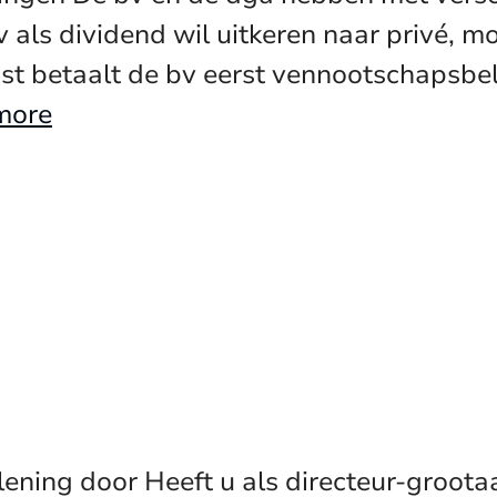
 als dividend wil uitkeren naar privé, m
st betaalt de bv eerst vennootschapsbel
more
lening door Heeft u als directeur-groot