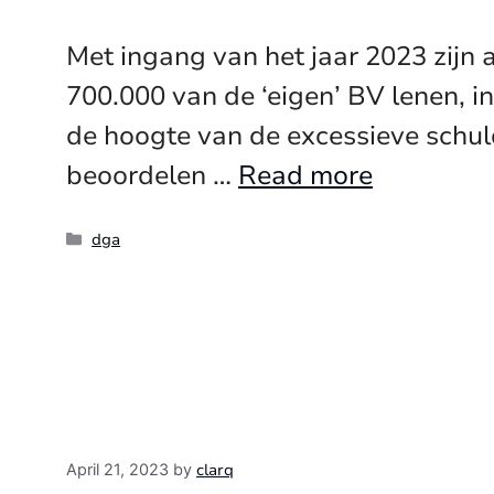
Met ingang van het jaar 2023 zijn
700.000 van de ‘eigen’ BV lenen, 
de hoogte van de excessieve schuld
beoordelen …
Read more
Categories
dga
clarq
April 21, 2023
by